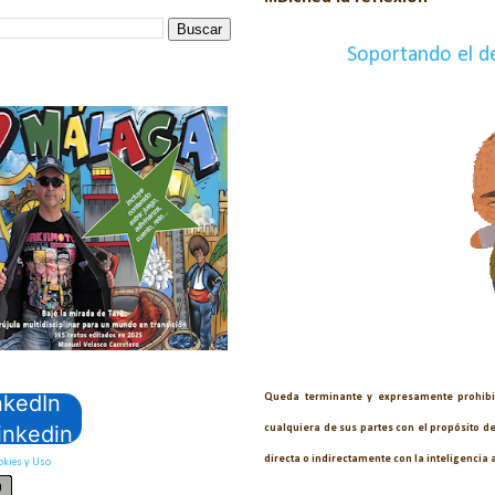
Soportando el d
nkedIn
Queda terminante y expresamente prohibid
inkedin
cualquiera de sus partes con el propósito d
directa o indirectamente con la inteligencia 
okies y Uso