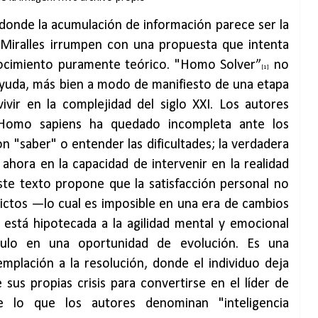
onde la acumulación de información parece ser la
 Miralles irrumpen con una propuesta que intenta
nocimiento puramente teórico. "Homo Solver”
no
[1]
ayuda, más bien a modo de manifiesto de una etapa
ivir en la complejidad del siglo XXI. Los autores
 Homo sapiens ha quedado incompleta ante los
on "saber" o entender las dificultades; la verdadera
n ahora en la capacidad de intervenir en la realidad
ste texto propone que la satisfacción personal no
ictos —lo cual es imposible en una era de cambios
 está hipotecada a la agilidad mental y emocional
culo en una oportunidad de evolución. Es una
emplación a la resolución, donde el individuo deja
sus propias crisis para convertirse en el líder de
e lo que los autores denominan "inteligencia