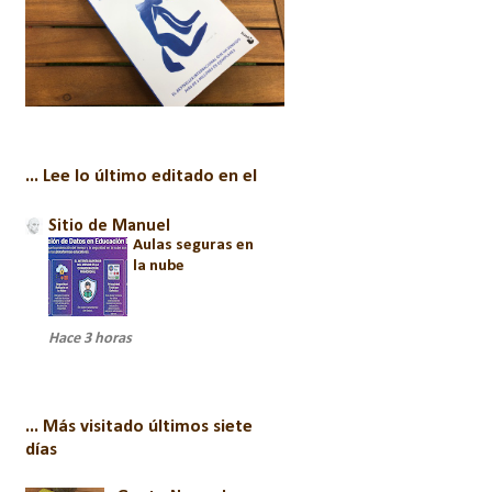
... Lee lo último editado en el
Sitio de Manuel
Aulas seguras en
la nube
Hace 3 horas
... Más visitado últimos siete
días