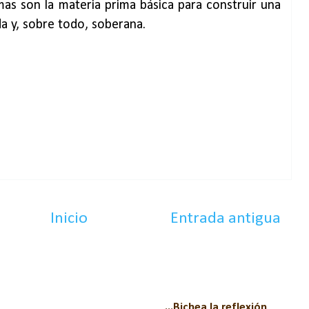
s son la materia prima básica para construir una
da y, sobre todo, soberana.
Inicio
Entrada antigua
...Bichea la reflexión