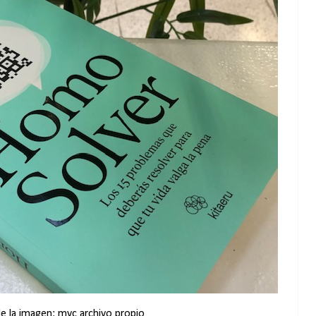
e la imagen: mvc archivo propio