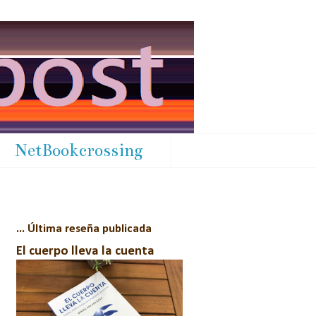
NetBookcrossing
... Última reseña publicada
El cuerpo lleva la cuenta