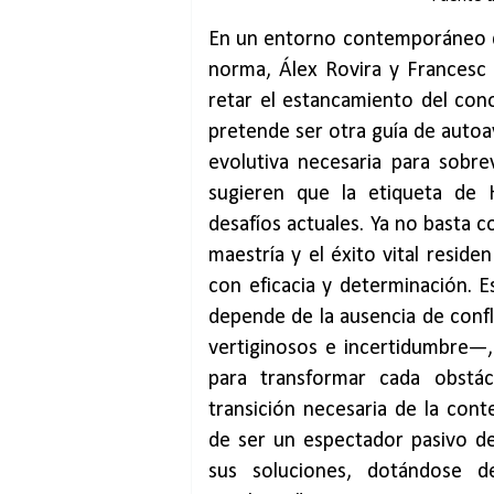
En un entorno contemporáneo d
norma, Álex Rovira y Francesc
retar el estancamiento del co
pretende ser otra guía de auto
evolutiva necesaria para sobrev
sugieren que la etiqueta de
desafíos actuales. Ya no basta c
maestría y el éxito vital reside
con eficacia y determinación. E
depende de la ausencia de confl
vertiginosos e incertidumbre—,
para transformar cada obstá
transición necesaria de la cont
de ser un espectador pasivo de 
sus soluciones, dotándose d