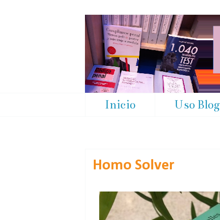
Inicio
Uso Blo
Homo Solver