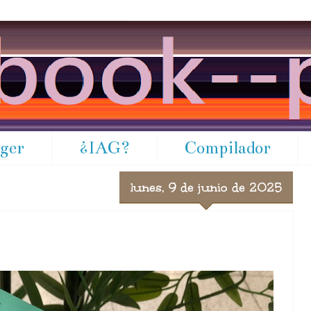
gger
¿IAG?
Compilador
lunes, 9 de junio de 2025