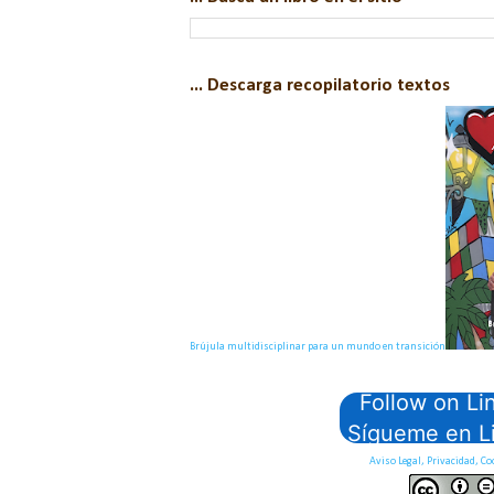
... Descarga recopilatorio textos
Brújula multidisciplinar para un mundo en transición
Follow on Li
Sígueme en L
Aviso Legal, Privacidad, Co